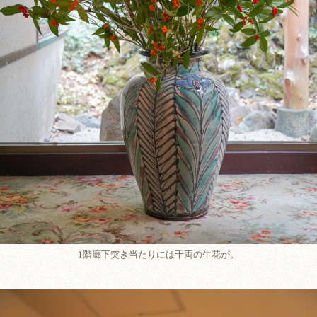
1階廊下突き当たりには千両の生花が。