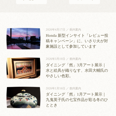
2026年4月17日 ／ 館内案内
Honda 新型インサイト「レビュー投
稿キャンペーン」に、いさり火が対
象施設として参加しています
2026年3月19日 ／ 館内案内
ダイニング「然」3月アート展示｜
水と絵具が織りなす、水田大輔氏の
やさしい色彩。
2026年1月16日 ／ 館内案内
ダイニング「然」1月アート展示｜
九鬼英子氏の七宝作品が彩る冬のひ
ととき