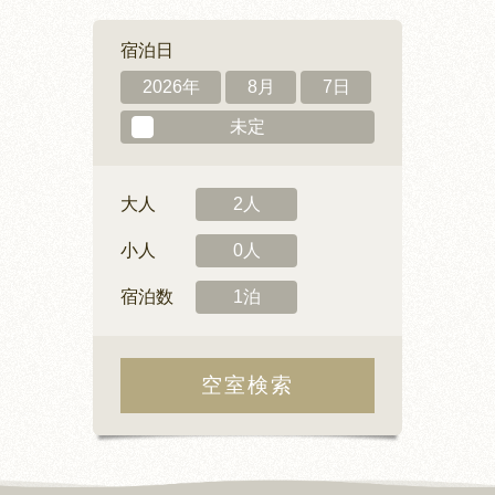
宿泊日
2026年
8月
7日
未定
大人
2人
小人
0人
宿泊数
1泊
空室検索