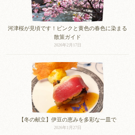
河津桜が見頃です！ピンクと黄色の春色に染まる
散策ガイド
2026年2月17日
【冬の献立】伊豆の恵みを多彩な一皿で
2026年1月27日