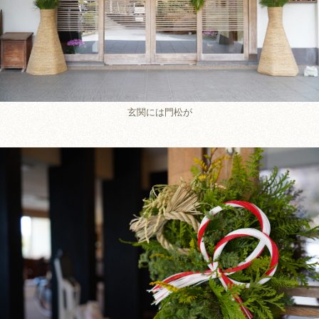
玄関には門松が