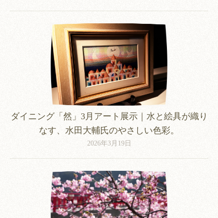
ダイニング「然」3月アート展示｜水と絵具が織り
なす、水田大輔氏のやさしい色彩。
2026年3月19日