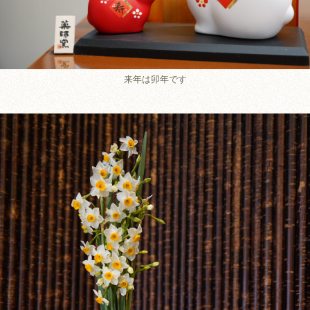
来年は卯年です