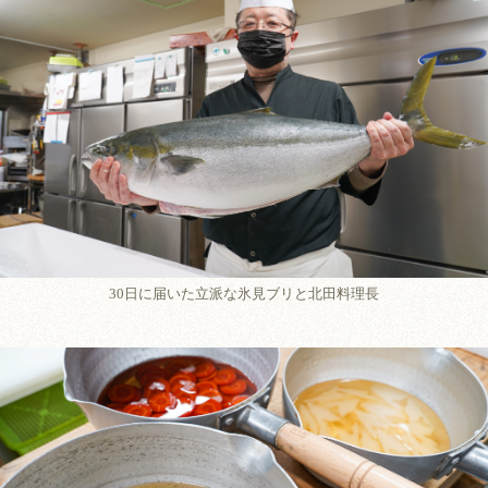
30日に届いた立派な氷見ブリと北田料理長