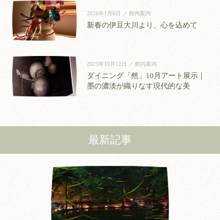
2026年1月6日 ／ 館内案内
新春の伊豆大川より、心を込めて
2025年10月12日 ／ 館内案内
ダイニング「然」10月アート展示｜
墨の濃淡が織りなす現代的な美
最新記事