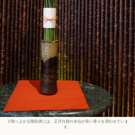
２階へ上がる階段傍には、正月仕様の水仙が良い香りを漂わせていま
す。