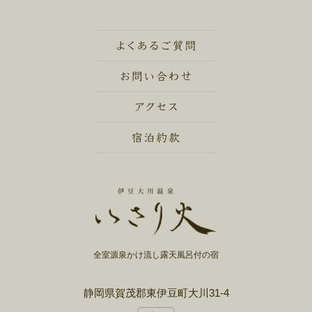
全室源泉かけ流し露天風呂付の宿
静岡県賀茂郡東伊豆町大川31-4