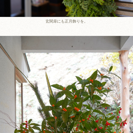
玄関扉にも正月飾りを。