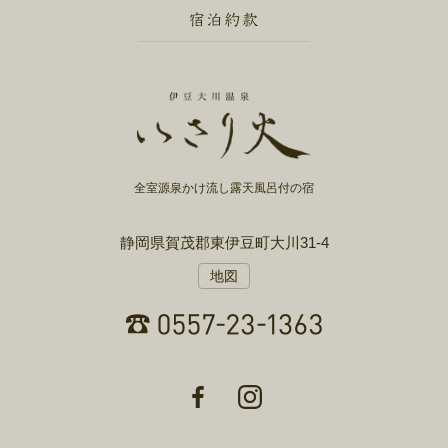
全室源泉かけ流し露天風呂付の宿
静岡県賀茂郡東伊豆町大川31-4
地図