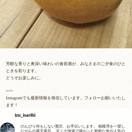
芳醇な香りと奥深い味わいの食前酒が、みなさまのご夕食のひと
ときを彩ります。
どうぞお楽しみに。
===
Instagramでも最新情報を発信しています。フォローお願いいたし
ます！
izu_isaribi
のんびり何もしない贅沢、お手伝いします。
相模湾を一望し
ながらの露天風呂。
近くの漁港で揚がった新鮮な魚や人気の