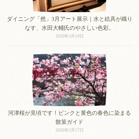
ダイニング「然」3月アート展示｜水と絵具が織り
なす、水田大輔氏のやさしい色彩。
2026年3月19日
河津桜が見頃です！ピンクと黄色の春色に染まる
散策ガイド
2026年2月17日