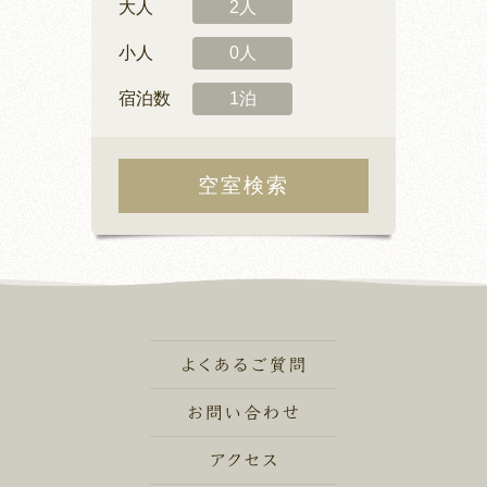
大人
2人
小人
0人
宿泊数
1泊
空室検索