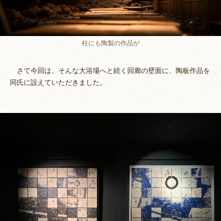
柱にも陶製の作品が
さて今回は、そんな大浴場へと続く回廊の壁面に、陶板作品を
同氏に設えていただきました。