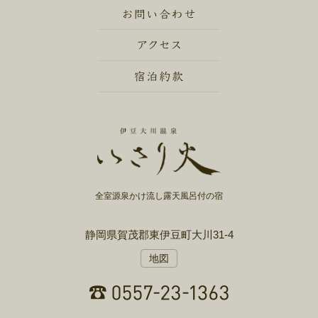
全室源泉かけ流し露天風呂付の宿
静岡県賀茂郡東伊豆町大川31-4
地図