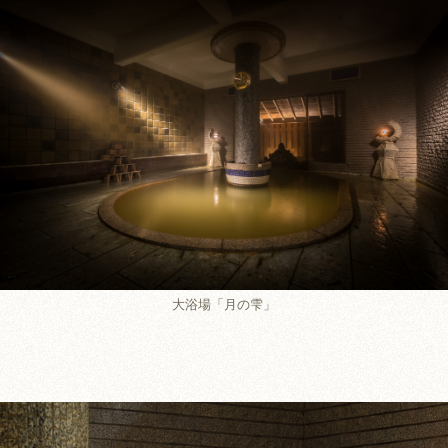
大浴場「月の雫」