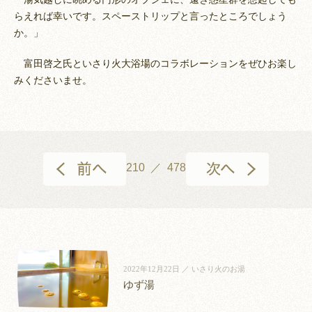
らえれば幸いです。スペーストリップと言ったところでしょう
か。」
富田啓之氏といさり火大浴場のコラボレーションをぜひお楽し
みくださいませ。
210 ／ 478
2022年12月22日 ／ いさり火のお湯
ゆず湯