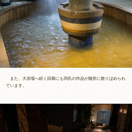
また、大浴場へ続く回廊にも同氏の作品が随所に散りばめられ
ています。