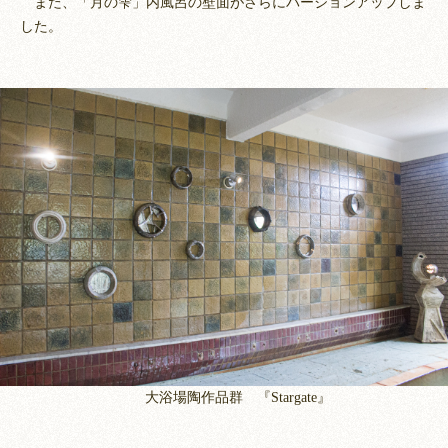
また、「月の雫」内風呂の壁面がさらにバージョンアップしま
した。
大浴場陶作品群 『Stargate』