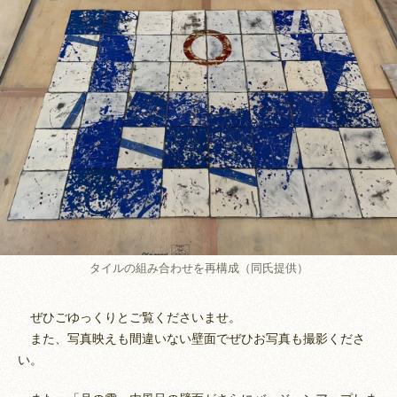
タイルの組み合わせを再構成（同氏提供）
ぜひごゆっくりとご覧くださいませ。
また、写真映えも間違いない壁面でぜひお写真も撮影くださ
い。