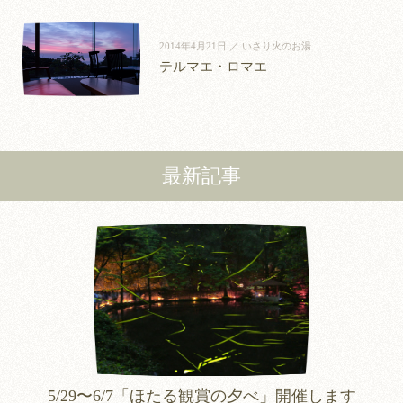
2014年4月21日 ／ いさり火のお湯
テルマエ・ロマエ
最新記事
5/29〜6/7「ほたる観賞の夕べ」開催します