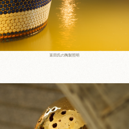
富田氏の陶製照明