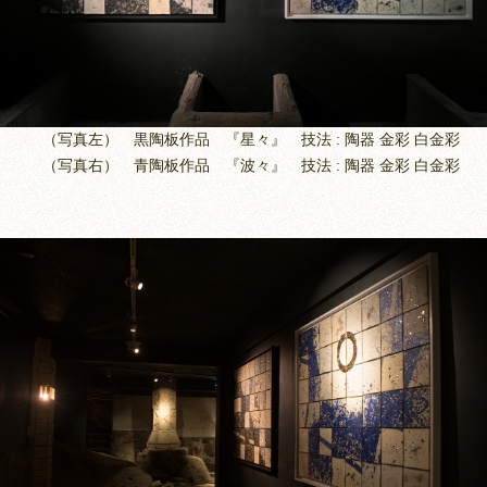
（写真左） 黒陶板作品 『星々』 技法 : 陶器 金彩 白金彩
（写真右） 青陶板作品 『波々』 技法 : 陶器 金彩 白金彩