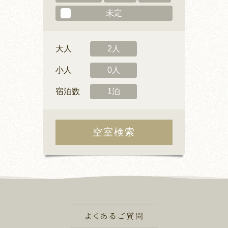
未定
大人
2人
小人
0人
宿泊数
1泊
空室検索