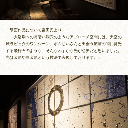
壁面作品について富田氏より
「大浴場への薄暗い洞穴のようなアプローチ空間には、天空の
城ラピュタのワンシーン、ポムじいさんと出会う鉱窟の闇に発光
する飛行石のような、そんなわずかな光が必要だと思いました。
光は金彩や白金彩という技法で表現しております。」