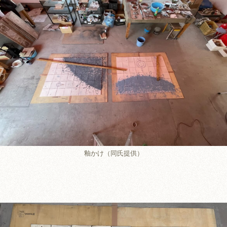
釉かけ（同氏提供）