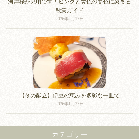
河津桜が見頃です！ピンクと黄色の春色に染まる
散策ガイド
2026年2月17日
【冬の献立】伊豆の恵みを多彩な一皿で
2026年1月27日
カテゴリー